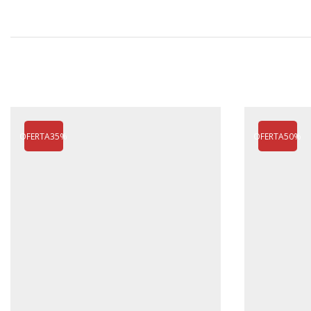
OFERTA
35%
OFERTA
50%