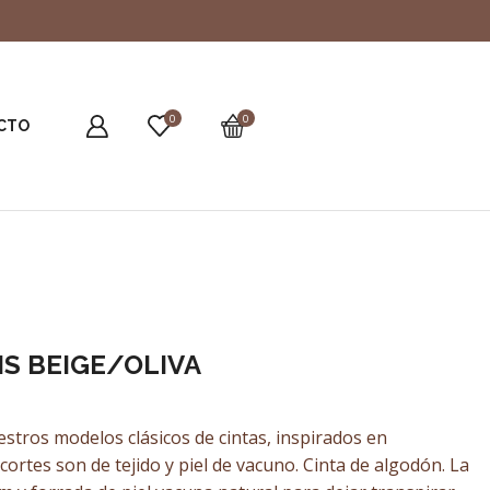
0
0
CTO
IS BEIGE/OLIVA
estros modelos clásicos de cintas, inspirados en
cortes son de tejido y piel de vacuno. Cinta de algodón. La