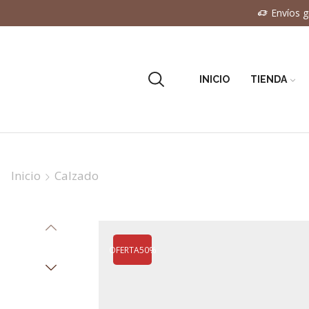
Envíos g
INICIO
TIENDA
Inicio
Calzado
OFERTA
50%