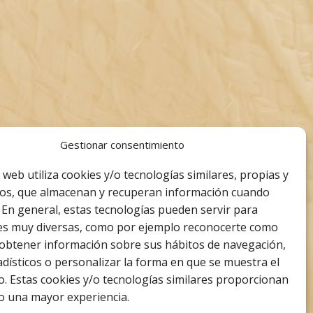
o
producto
Gestionar consentimiento
o
o web utiliza cookies y/o tecnologías similares, propias y
ros, que almacenan y recuperan información cuando
 En general, estas tecnologías pueden servir para
des muy diversas, como por ejemplo reconocerte como
 obtener información sobre sus hábitos de navegación,
adísticos o personalizar la forma en que se muestra el
o. Estas cookies y/o tecnologías similares proporcionan
io una mayor experiencia.