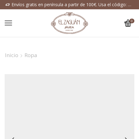
Envíos gratis en península a partir de 100€. Usa el código: ENVIOGRATIS
0
Inicio
Ropa