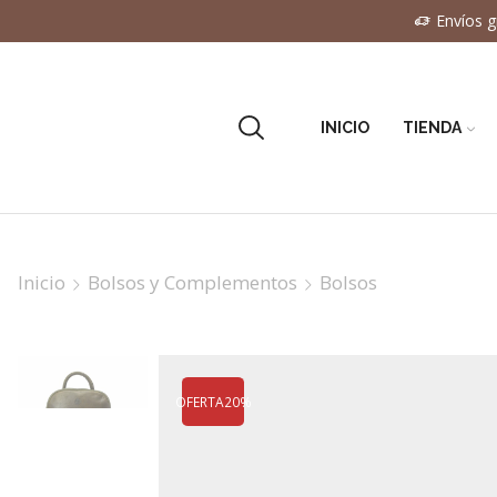
Envíos g
INICIO
TIENDA
Inicio
Bolsos y Complementos
Bolsos
OFERTA
20%