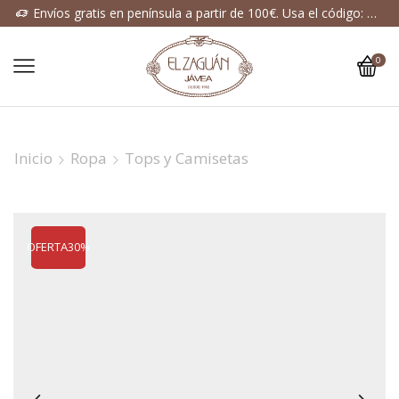
Envíos gratis en península a partir de 100€. Usa el código: ENVIOGRATIS
0
Inicio
Ropa
Tops y Camisetas
OFERTA
30%