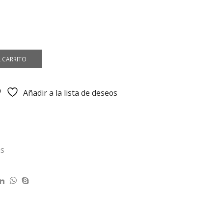
.
L CARRITO
Añadir a la lista de deseos
as