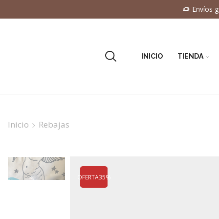
Envíos g
INICIO
TIENDA
Inicio
Rebajas
OFERTA
35%