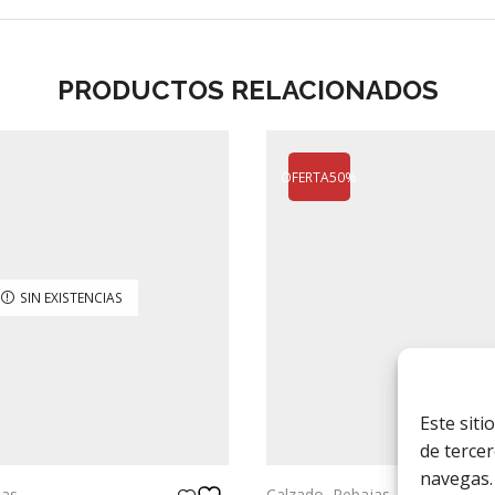
PRODUCTOS RELACIONADOS
OFERTA
50%
SIN EXISTENCIAS
Este siti
de terce
navegas.
jas
Calzado
,
Rebajas