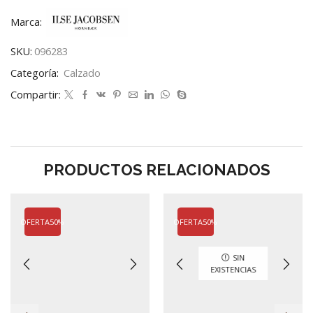
Marca:
SKU:
096283
Categoría:
Calzado
Compartir:
PRODUCTOS RELACIONADOS
OFERTA
50%
OFERTA
50%
SIN
EXISTENCIAS