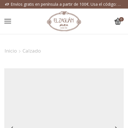
Envíos gratis en península a partir de 100€. Usa el código: ENVIOGRATIS
0
Inicio
Calzado