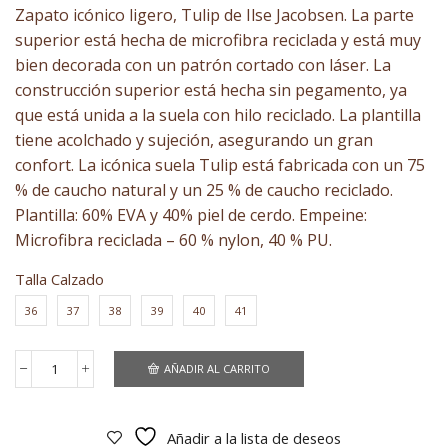
Zapato icónico ligero, Tulip de Ilse Jacobsen. La parte
superior está hecha de microfibra reciclada y está muy
bien decorada con un patrón cortado con láser. La
construcción superior está hecha sin pegamento, ya
que está unida a la suela con hilo reciclado. La plantilla
tiene acolchado y sujeción, asegurando un gran
confort. La icónica suela Tulip está fabricada con un 75
% de caucho natural y un 25 % de caucho reciclado.
Plantilla: 60% EVA y 40% piel de cerdo. Empeine:
Microfibra reciclada – 60 % nylon, 40 % PU.
Talla Calzado
36
37
38
39
40
41
AÑADIR AL CARRITO
tulip
brown
cantidad
Añadir a la lista de deseos