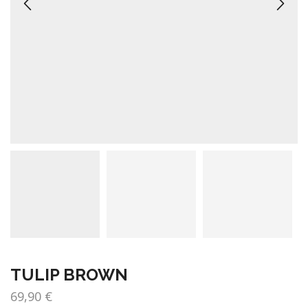
TULIP BROWN
69,90
€