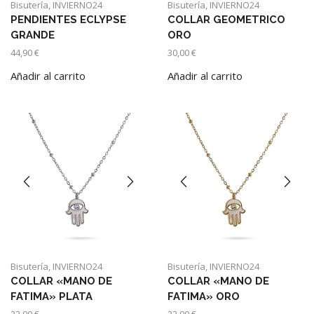
Bisutería
,
INVIERNO24
Bisutería
,
INVIERNO24
PENDIENTES ECLYPSE
COLLAR GEOMETRICO
GRANDE
ORO
44,90
€
30,00
€
Añadir al carrito
Añadir al carrito
Bisutería
,
INVIERNO24
Bisutería
,
INVIERNO24
COLLAR «MANO DE
COLLAR «MANO DE
FATIMA» PLATA
FATIMA» ORO
22,90
€
22,90
€